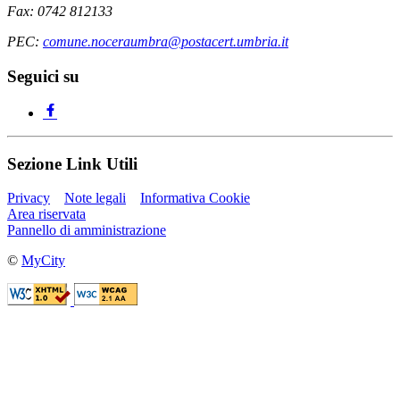
Fax: 0742 812133
PEC:
comune.noceraumbra@postacert.umbria.it
Seguici su
Sezione Link Utili
Privacy
Note legali
Informativa Cookie
Area riservata
Pannello di amministrazione
©
MyCity