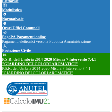
Elettorale
Modulistica
Normativa.it
Orari Uffici Comunali
PagoPA Pagamenti online
Pagamenti elettronici verso la Pubblica Amministrazione
Protezione Civile
P.S.R. dell'Umbria 2014-2020 Misura 7 Intervento 7.4.1
"GIARDINO DEI COLORI AROMATICI"
P.S.R. dell'Umbria 2014-2020 Misura 7 Intervento 7.4.1
"GIARDINO DEI COLORI AROMATICI"