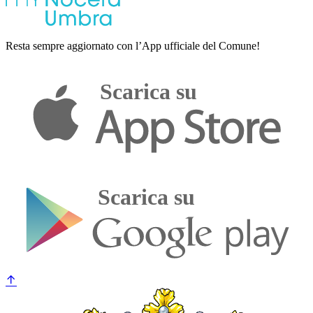
Resta sempre aggiornato con l’App ufficiale del Comune!