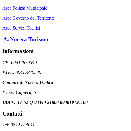
Area Polizia Municipale
Area Governo del Territorio
Area Servizi Tecnici
Nocera Turismo
Informazioni
CF: 00417870540
P.IVA: 00417870540
Comune di Nocera Umbra
Piazza Caprera, 5
IBAN: IT 52 Q 03440 21800 000010191100
Contatti
Tel: 0742 834011