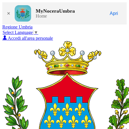
MyNoceraUmbra
×
Apri
Home
Regione Umbria
Select Language
▼
Accedi all'area personale