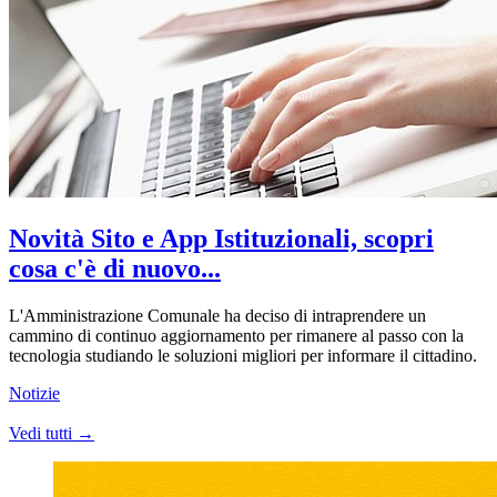
Novità Sito e App Istituzionali, scopri
cosa c'è di nuovo...
L'Amministrazione Comunale ha deciso di intraprendere un
cammino di continuo aggiornamento per rimanere al passo con la
tecnologia studiando le soluzioni migliori per informare il cittadino.
Notizie
Vedi tutti →