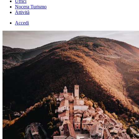
Uffici
Nocera Turismo
Attività
Accedi